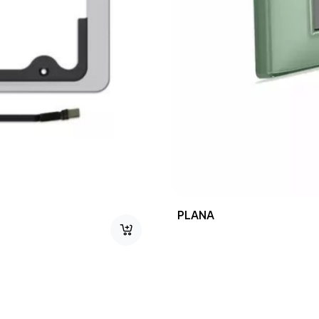
Luminaires MI-WAVE-01