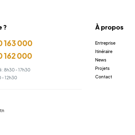
e ?
À propos
0 163 000
Entreprise
Itinéraire
0 162 000
News
Projets
i : 8h30 - 17h30
Contact
 - 12h30
tn