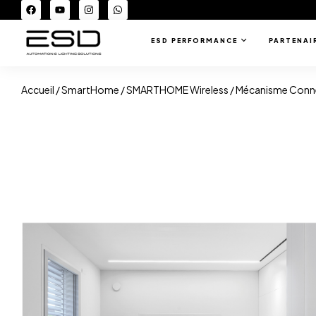
ESD PERFORMANCE
PARTENAI
Accueil
/
SmartHome
/
SMARTHOME Wireless
/ Mécanisme Conne