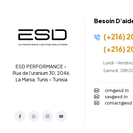
Besoin D'aid
(+216) 2
(+216) 2
Lundi – Vendred
ESD PERFORMANCE –
Samedi : 08h30
Rue de l’uranium 30, 2046,
La Marsa, Tunis – Tunisia
crm@esd.tn
sav@esd.tn
contact@esd.