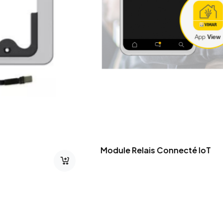
Luminaires MI-SNAKE-01