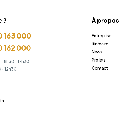
e ?
À propos
0 163 000
Entreprise
Itinéraire
0 162 000
News
Projets
i : 8h30 - 17h30
Contact
 - 12h30
tn