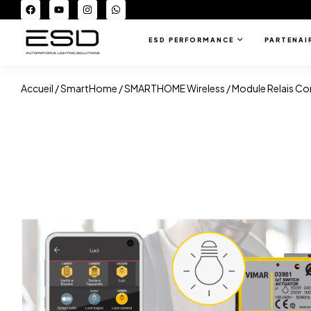
ESD PERFORMANCE
PARTENAI
Accueil
/
SmartHome
/
SMARTHOME Wireless
/ Module Relais Co