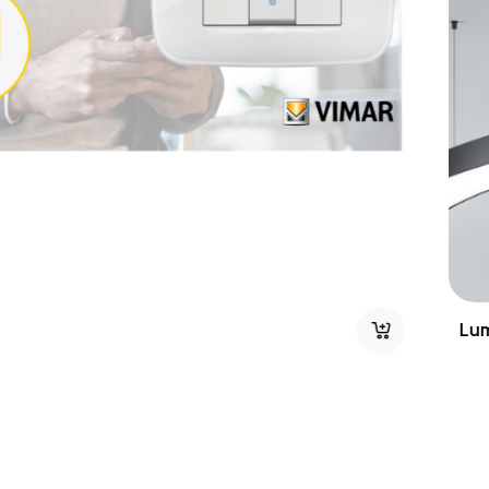
Arké Metal