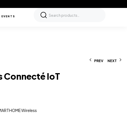
 EVENTS
PREV
NEXT
s Connecté IoT
MARTHOME Wireless