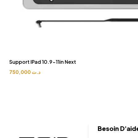
Linea
Besoin D'aid