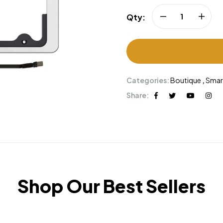
Qty:
Categories:
Boutique
,
Sma
Share:
Shop Our Best Sellers