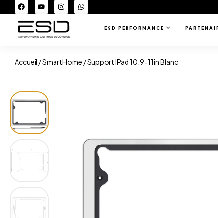
ESD PERFORMANCE
PARTENAI
Accueil
/
SmartHome
/ Support IPad 10.9-11in Blanc