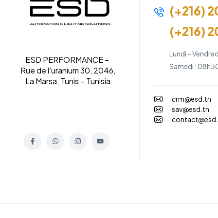
(+216) 2
(+216) 2
Lundi – Vendred
ESD PERFORMANCE –
Samedi : 08h30
Rue de l’uranium 30, 2046,
La Marsa, Tunis – Tunisia
crm@esd.tn
sav@esd.tn
contact@esd.