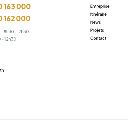
0 163 000
Entreprise
Itinéraire
0 162 000
News
Projets
i : 8h30 - 17h30
Contact
 - 12h30
tn