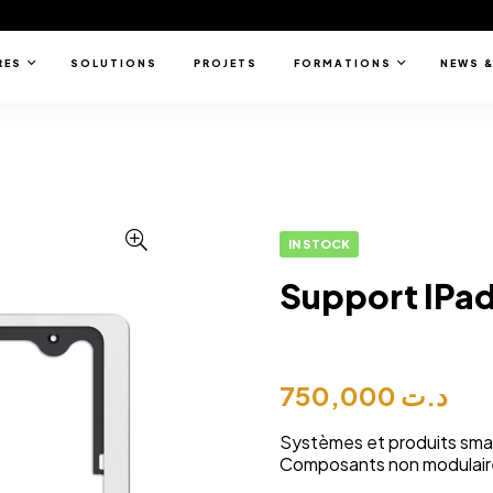
RES
SOLUTIONS
PROJETS
FORMATIONS
NEWS &
IN STOCK
Support IPad
750,000
د.ت
Systèmes et produits smar
Composants non modulair