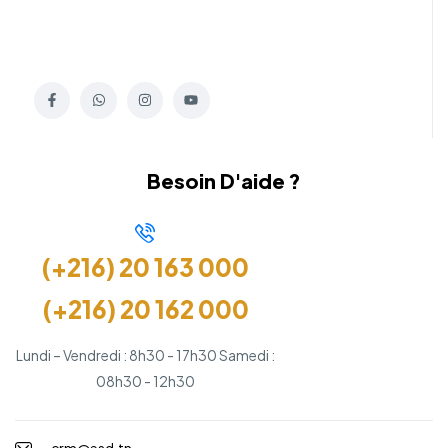
Besoin D'aide ?
(+216) 20 163 000
(+216) 20 162 000
Lundi – Vendredi : 8h30 - 17h30 Samedi :
08h30 - 12h30
crm@esd.tn