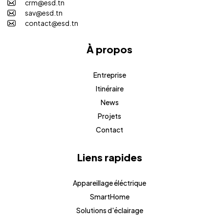
crm@esd.tn
sav@esd.tn
contact@esd.tn
À propos
Entreprise
Itinéraire
News
Projets
Contact
Liens rapides
Appareillage éléctrique
SmartHome
Solutions d'éclairage