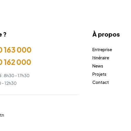
e ?
À propos
0 163 000
Entreprise
Itinéraire
0 162 000
News
Projets
i : 8h30 - 17h30
Contact
 - 12h30
tn