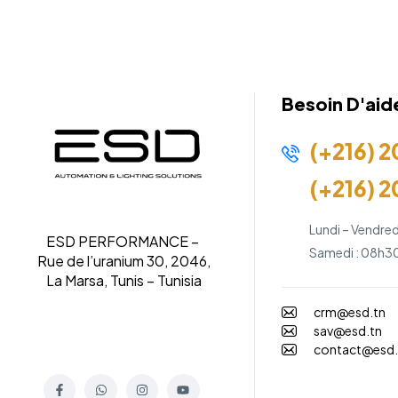
Besoin D'aid
(+216) 2
(+216) 2
Lundi – Vendred
ESD PERFORMANCE –
Samedi : 08h30
Rue de l’uranium 30, 2046,
La Marsa, Tunis – Tunisia
crm@esd.tn
sav@esd.tn
contact@esd.