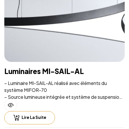
Luminaires MI-SAIL-AL
– Luminaire MI-SAIL-AL réalisé avec éléments du
système MIFOR-70
– Source lumineuse intégrée et système de suspension
sur filins
– Installation facile
Lire La Suite
– Hauteur de suspension facilement réglable
– Compatible with lighting control including Casambi