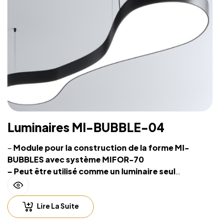
Luminaires MI-BUBBLE-04
–
Module pour la construction de la forme MI-
BUBBLES avec système MIFOR-70
– Peut être utilisé comme un luminaire seul
– Source lumineuse intégrée et système de
suspension sur filins
Lire La Suite
– Hauteur de suspension facilement réglable
– Compatible with lighting control including