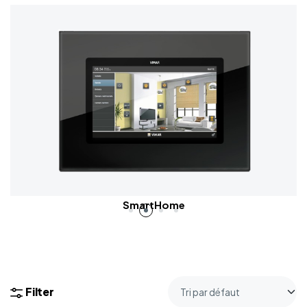
SmartHome
Filter