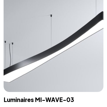
formats permettant la conception de l’éclairage avec un
logiciel CAO
– Luminaire fourni sans alimentation LED
Luminaires MI-WAVE-03