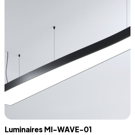
plusieurs formats permettant la conception de
l’éclairage avec un logiciel CAO
– Luminaire fourni sans alimentation LED
Luminaires MI-WAVE-01