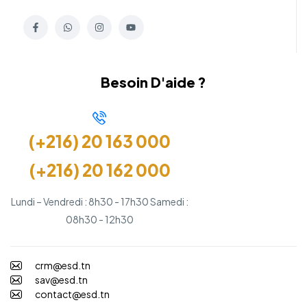
Besoin D'aide ?
(+216) 20 163 000
(+216) 20 162 000
Lundi – Vendredi : 8h30 - 17h30 Samedi :
08h30 - 12h30
crm@esd.tn
sav@esd.tn
contact@esd.tn