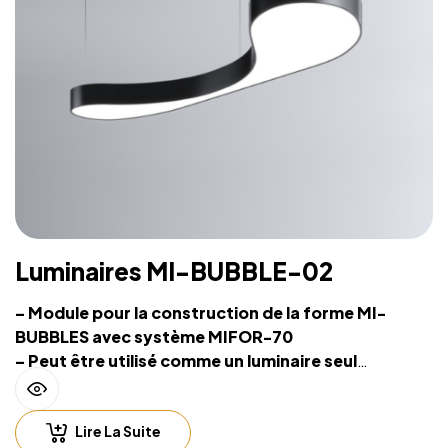
Luminaires MI-BUBBLE-02
– Module pour la construction de la forme MI-
BUBBLES avec système MIFOR-70
– Peut être utilisé comme un luminaire seul
– Source lumineuse intégrée et système de
suspension sur filins
Lire La Suite
– Hauteur de suspension facilement réglable