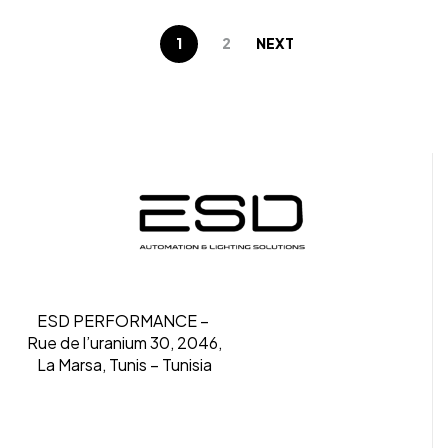
logiciel CAO
– Luminaire fourni sans alimentation LED
1
2
NEXT
ESD PERFORMANCE –
Rue de l’uranium 30, 2046,
La Marsa, Tunis – Tunisia