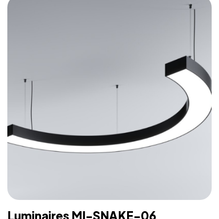
– Fichiers CAD 2D et BIM 3D disponibles en
plusieurs formats permettant la conception de
l’éclairage avec un logiciel CAO
– Luminaire fourni sans alimentation LED
Luminaires MI-SNAKE-06