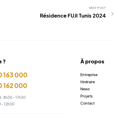
NEXT POST
Résidence FUJI Tunis 2024
e ?
À propos
0 163 000
Entreprise
Itinéraire
0 162 000
News
Projets
i : 8h30 - 17h30
Contact
 - 12h30