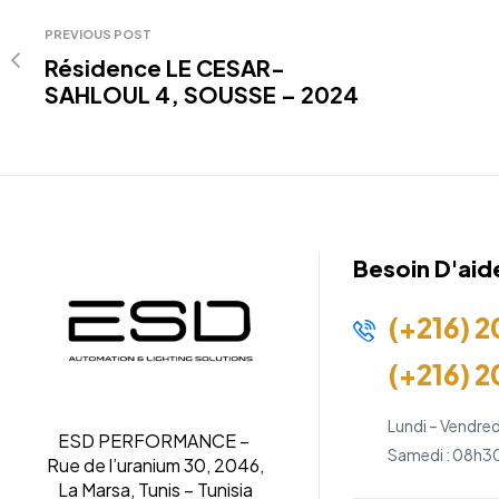
PREVIOUS POST
Résidence LE CESAR-
SAHLOUL 4, SOUSSE – 2024
Besoin D'aid
(+216) 2
(+216) 2
Lundi – Vendred
ESD PERFORMANCE –
Samedi : 08h30
Rue de l’uranium 30, 2046,
La Marsa, Tunis – Tunisia