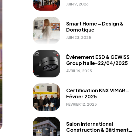
2026
JUIN 9, 2026
Smart Home – Design &
Domotique
JUIN 23, 2025
Événement ESD & GEWISS
Group Italie-22/04/2025
AVRIL 16, 2025
Certification KNX VIMAR –
Février 2025
FÉVRIER 12, 2025
Salon International
Construction & Bâtiment
2024