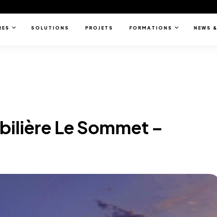
RES
SOLUTIONS
PROJETS
FORMATIONS
NEWS &
ilière Le Sommet –