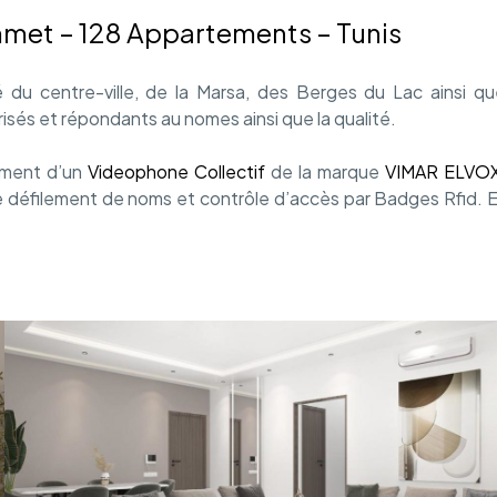
met – 128 Appartements – Tunis
du centre-ville, de la Marsa, des Berges du Lac ainsi qu
sés et répondants au nomes ainsi que la qualité.
iement d’un
Videophone Collectif
de la marque
VIMAR ELVO
e défilement de noms et contrôle d’accès par Badges Rfid. 